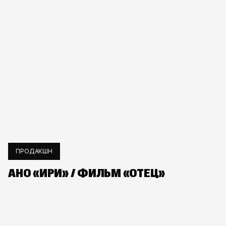
ПРОДАКШН
АНО «ИРИ» / ФИЛЬМ «ОТЕЦ»