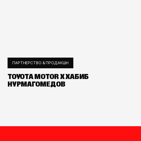
ПАРТНЕРСТВО & ПРОДАКШН
TOYOTA MOTOR X ХАБИБ
НУРМАГОМЕДОВ