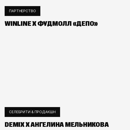
ПАРТНЕРСТВО
WINLINE Х ФУДМОЛЛ «ДЕПО»
СЕЛЕБРИТИ & ПРОДАКШН
DEMIX X АНГЕЛИНА МЕЛЬНИКОВА