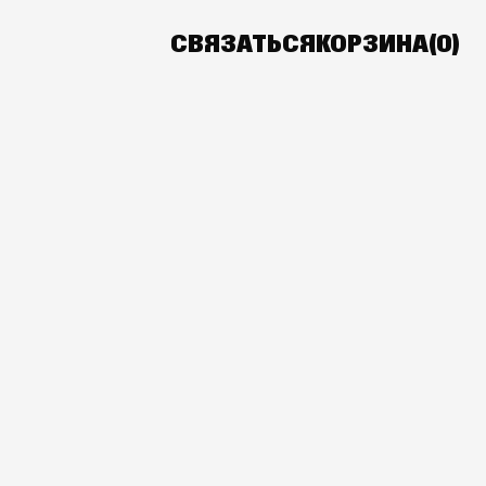
СВЯЗАТЬСЯ
КОРЗИНА(
0
)