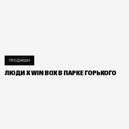
ПРОДАКШН
ЛЮДИ Х WIN BOX В ПАРКЕ ГОРЬКОГО