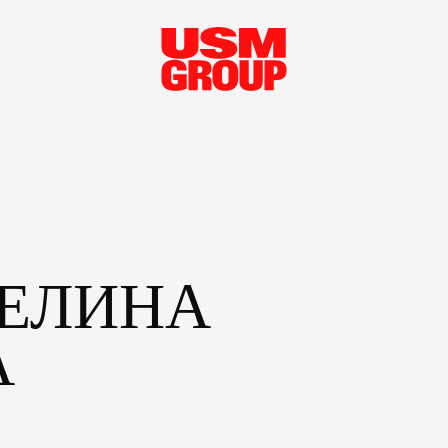
ГЕЛИНА
А