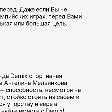
перед. Даже если Вы не
мпийских играх, перед Вами
нькая или большая цель.
нда Demix спортивная
а Ангелина Мельникова
— способность, несмотря на
т, стойко стоять на своем и
я упорству и вере в
вуйте вместе с Demix!