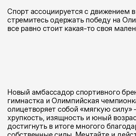
Спорт ассоциируется с движением в
стремитесь одержать победу на Оли
все равно стоит какая-то своя мале
Новый амбассадор спортивного бре
гимнастка и Олимпийская чемпионк
олицетворяет собой «мягкую силу» 
хрупкость, изящность и юный возрас
достигнуть в итоге многого благодар
собственные силы. Мечтайте и дейст