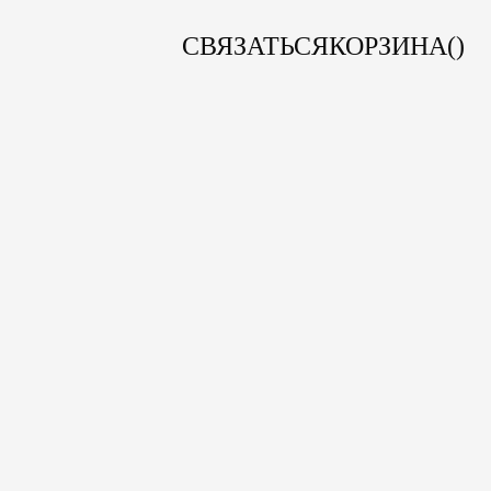
СВЯЗАТЬСЯ
КОРЗИНА(
)