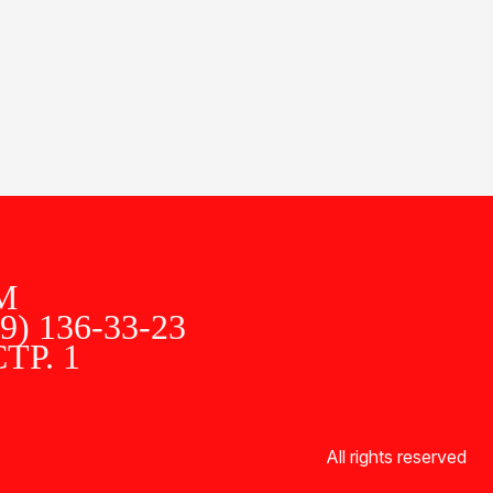
M
9) 136-33-23
ТР. 1
All rights reserved