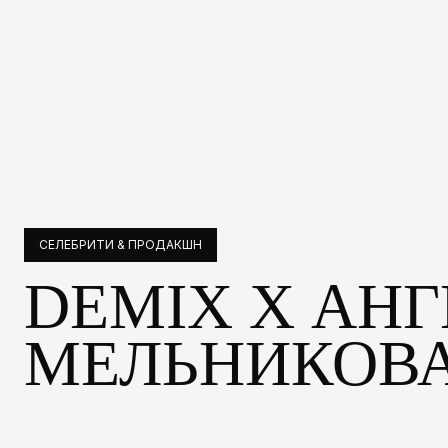
СЕЛЕБРИТИ & ПРОДАКШН
DEMIX X АН
МЕЛЬНИКОВ