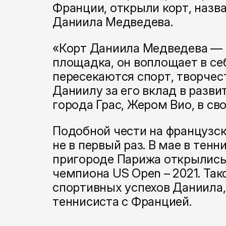
Франции, открыли корт, назва
Даниила Медведева.
«Корт Даниила Медведева — 
площадка, он воплощает в се
пересекаются спорт, творчес
Даниилу за его вклад в разви
города Грас, Жером Вио, в св
Подобной чести на французс
не в первый раз. В мае в тен
пригороде Парижа открылись
чемпиона US Open – 2021. Так
спортивных успехов Даниила,
теннисиста с Францией.