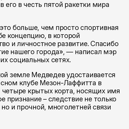
в его в честь пятой ракетки мира
это больше, чем просто спортивная
бе концепцию, в которой
тво и личностное развитие. Спасибо
тие нашего города», — написал мэр
оих социальных сетях.
кой земле Медведев удостаивается
нисном клубе Мезон-Лаффитта в
 четыре крытых корта, носящих имя
ое признание – следствие не только
 но и прочной, многолетней связи