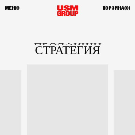
МЕНЮ
КОРЗИНА(
0
)
МЕДИА
СТРАТЕГИЯ
ПРОДАКШН
КРЕАТИВ